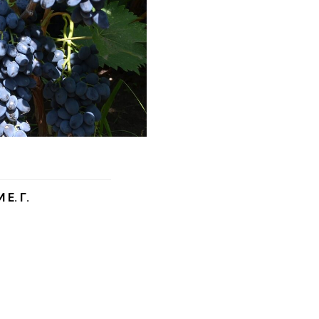
Е. Г.