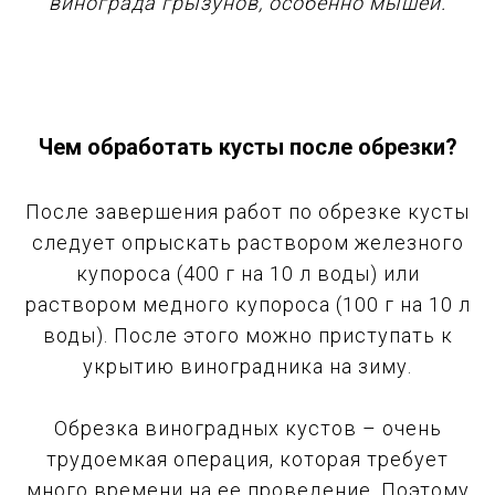
винограда грызунов, особенно мышей.
Чем обработать кусты после обрезки?
После завершения работ по обрезке кусты
следует опрыскать раствором железного
купороса (400 г на 10 л воды) или
раствором медного купороса (100 г на 10 л
воды). После этого можно приступать к
укрытию виноградника на зиму.
Обрезка виноградных кустов – очень
трудоемкая операция, которая требует
много времени на ее проведение. Поэтому