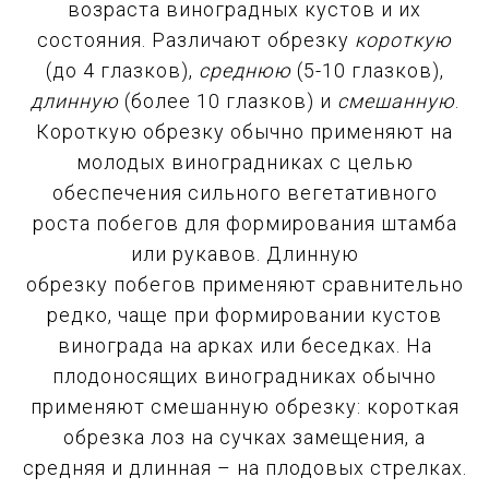
возраста виноградных кустов и их
состояния. Различают обрезку
короткую
(до 4 глазков),
среднюю
(5-10 глазков),
длинную
(более 10 глазков) и
смешанную
.
Короткую обрезку обычно применяют на
молодых виноградниках с целью
обеспечения сильного вегетативного
роста побегов для формирования штамба
или рукавов. Длинную
обрезку побегов применяют сравнительно
редко, чаще при формировании кустов
винограда на арках или беседках. На
плодоносящих виноградниках обычно
применяют смешанную обрезку: короткая
обрезка лоз на сучках замещения, а
средняя и длинная – на плодовых стрелках.