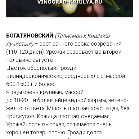
БОГАТЯНОВСКИЙ
(Талисман х Кишмиш
лучистый)
– сорт раннего срока созревания
(110-120 дней). Урожай созревает во второй
половине августа.
Цветок обоеполый. Грозди
цилиндроконические, среднерыхлые, массой
600-1500 г и более.
Ягоды очень крупные, массой
до 18-20 г и более, яйцевидной формы, зелено-
желтого цвета. Мякоть плотная, хрустящая, без
привкусов. Кожица плотная, съедаемая.
Урожайность высокая, отличается очень
хорошей товарностью. Грозди долго