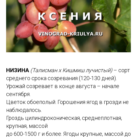
НИЗИНА
(Талисман х Кишмиш лучистый)
– сорт
среднего срока созревания (120-130 дней).
Урожай созревает в конце августа – начале
сентября.
Цветок обоеполый. Горошения ягод в грозди не
наблюдалось.
Гроздь цилиндроконическая, среднеплотная,
крупная, массой
до 600-1500 г и более. Ягоды крупные, массой до