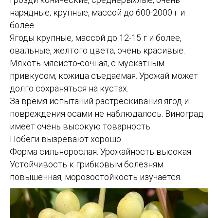
нарядные, крупные, массой до 600-2000 г и
более.
Ягоды крупные, массой до 12-15 г и более,
овальные, желтого цвета, очень красивые.
Мякоть мясисто-сочная, с мускатным
привкусом, кожица съедаемая. Урожай может
долго сохраняться на кустах.
За время испытаний растрескивания ягод и
повреждения осами не наблюдалось. Виноград
имеет очень высокую товарность.
Побеги вызревают хорошо.
Форма сильнорослая. Урожайность высокая.
Устойчивость к грибковым болезням
повышенная, морозостойкость изучается.