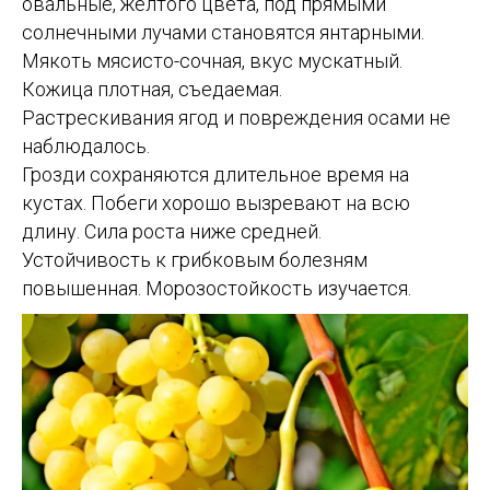
овальные, желтого цвета, под прямыми
солнечными лучами становятся янтарными.
Мякоть мясисто-сочная, вкус мускатный.
Кожица плотная, съедаемая.
Растрескивания ягод и повреждения осами не
наблюдалось.
Грозди сохраняются длительное время на
кустах. Побеги хорошо вызревают на всю
длину. Сила роста ниже средней.
Устойчивость к грибковым болезням
повышенная. Морозостойкость изучается.