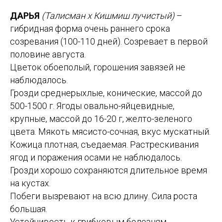
ДАРЬЯ
(Талисман х Кишмиш лучистый)
–
гибридная форма очень раннего срока
созревания (100-110 дней). Созревает в первой
половине августа.
Цветок обоеполый, горошения завязей не
наблюдалось.
Грозди среднерыхлые, конические, массой до
500-1500 г. Ягоды овально-яйцевидные,
крупные, массой до 16-20 г, желто-зеленого
цвета. Мякоть мясисто-сочная, вкус мускатный.
Кожица плотная, съедаемая. Растрескивания
ягод и поражения осами не наблюдалось.
Грозди хорошо сохраняются длительное время
на кустах.
Побеги вызревают на всю длину. Сила роста
большая.
Устойчивость к грибковым болезням