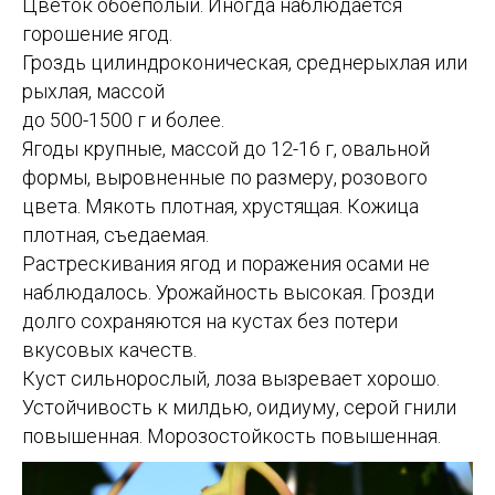
Цветок обоеполый. Иногда наблюдается
горошение ягод.
Гроздь цилиндроконическая, среднерыхлая или
рыхлая, массой
до 500-1500 г и более.
Ягоды крупные, массой до 12-16 г, овальной
формы, выровненные по размеру, розового
цвета. Мякоть плотная, хрустящая. Кожица
плотная, съедаемая.
Растрескивания ягод и поражения осами не
наблюдалось. Урожайность высокая. Грозди
долго сохраняются на кустах без потери
вкусовых качеств.
Куст сильнорослый, лоза вызревает хорошо.
Устойчивость к милдью, оидиуму, серой гнили
повышенная. Морозостойкость повышенная.