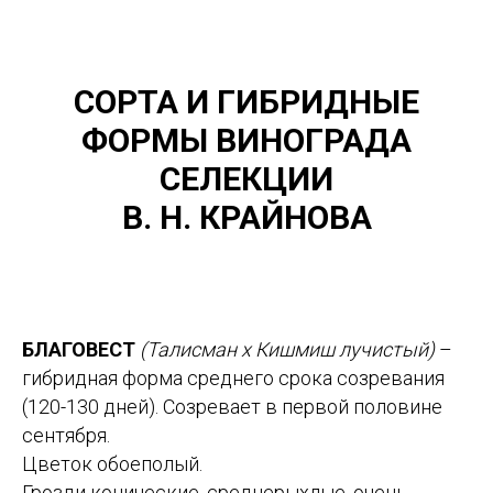
СОРТА И ГИБРИДНЫЕ
ФОРМЫ ВИНОГРАДА
СЕЛЕКЦИИ
В. Н. КРАЙНОВА
БЛАГОВЕСТ
(Талисман х Кишмиш лучистый)
–
гибридная форма среднего срока созревания
(120-130 дней). Созревает в первой половине
сентября.
Цветок обоеполый.
Грозди конические, среднерыхлые, очень