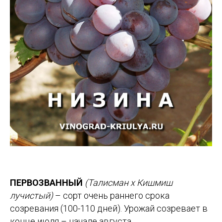
ПЕРВОЗВАННЫЙ
(Талисман х Кишмиш
лучистый)
– сорт очень раннего срока
созревания (100-110 дней). Урожай созревает в
конце июля – начале августа.