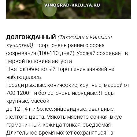
ДОЛГОЖДАННЫЙ
(Талисман х Кишмиш
лучистый)
– сорт очень раннего срока
созревания (100-110 дней). Урожай созревает в
первой половине августа.
Цветок обоеполый. Горошения завязей не
наблюдалось.
Грозди рыхлые, конические, крупные, массой от
700-1200 г и более, очень нарядные. Ягоды
крупные, массой
до 12-14 г и более, яйцевидные, овальные,
желтого цвета. Мякоть мясисто-сочная, вкус
гармоничный, кожица тонкая, съедаемая.
Длительное время может сохраняться на