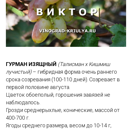
ГУРМАН ИЗЯЩНЫЙ
(Талисман х Кишмиш
лучистый)
– гибридная форма очень раннего
срока созревания (100-110 дней). Созревает в
первой половине августа.
Цветок обоеполый, горошения завязей не
наблюдалось.
Грозди среднерыхлые, конические, массой от
400-700 г.
Ягоды среднего размера, весом до 10-14 г,