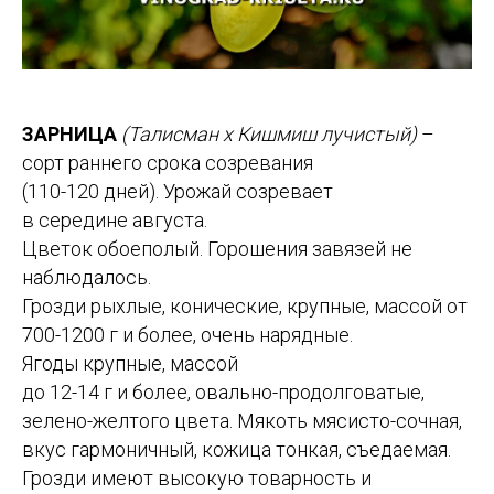
ЗАРНИЦА
(Талисман х Кишмиш лучистый)
–
сорт раннего срока созревания
(110-120 дней). Урожай созревает
в середине августа.
Цветок обоеполый. Горошения завязей не
наблюдалось.
Грозди рыхлые, конические, крупные, массой от
700-1200 г и более, очень нарядные.
Ягоды крупные, массой
до 12-14 г и более, овально-продолговатые,
зелено-желтого цвета. Мякоть мясисто-сочная,
вкус гармоничный, кожица тонкая, съедаемая.
Грозди имеют высокую товарность и