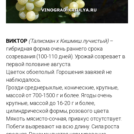
ВИКТОР
(Талисман х Кишмиш лучистый)
–
гибридная форма очень раннего срока
созревания (100-110 дней). Урожай созревает в
первой половине августа.
Цветок обоеполый. Горошения завязей не
наблюдалось.
Грозди среднерыхлые, конические, крупные,
массой от 700-1500 г и более. Ягоды очень
крупные, массой до 16-20 г и более,
цилиндрической формы, розового цвета.
Мякоть мясисто-сочная, привкус отсутствует.
Побеги вызревают на всю длину. Сила роста