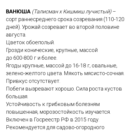
ВАНЮША
(Талисман х Кишмиш лучистый)
–
сорт раннесреднего срока созревания (110-120
дней). Урожай созревает во второй половине
августа.
Цветок обоеполый.
Грозди конические, крупные, массой
до 600-800 г и более.
Ягоды крупные, массой до 16-18 г, овальные,
зелено-желтого цвета. Мякоть мясисто-сочная.
Привкус отсутствует.
Побеги вызревают хорошо. Сила роста кустов
большая.
Устойчивость к грибковым болезням
повышенная, морозостойкость изучается.
Включен в Госреестр РФ в 2015 году.
Рекомендуется для садово-огородного