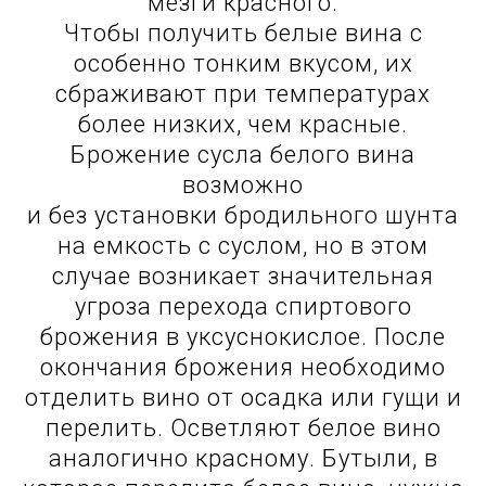
мезги красного.
Чтобы получить белые вина с
особенно тонким вкусом, их
сбраживают при температурах
более низких, чем красные.
Брожение сусла белого вина
возможно
и без установки бродильного шунта
на емкость с суслом, но в этом
случае возникает значительная
угроза перехода спиртового
брожения в уксуснокислое. После
окончания брожения необходимо
отделить вино от осадка или гущи и
перелить. Осветляют белое вино
аналогично красному. Бутыли, в