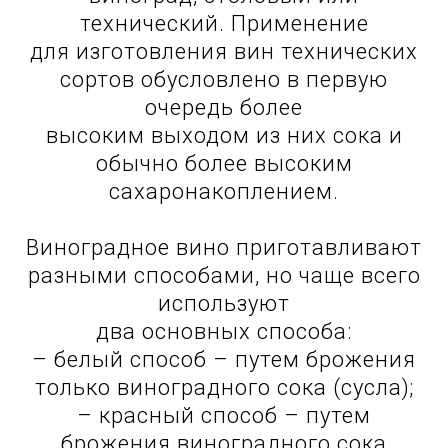
технический. Применение
для изготовления вин технических
сортов обусловлено в первую
очередь более
высоким выходом из них сока и
обычно более высоким
сахаронакоплением.
Виноградное вино приготавливают
разными способами, но чаще всего
используют
два основных способа:
– белый способ – путем брожения
только виноградного сока (сусла);
– красный способ – путем
брожения виноградного сока